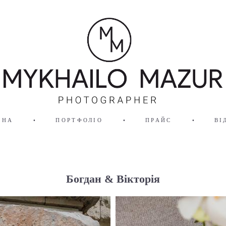
ВНА
•
ПОРТФОЛІО
•
ПРАЙС
•
ВІ
Богдан & Вікторія